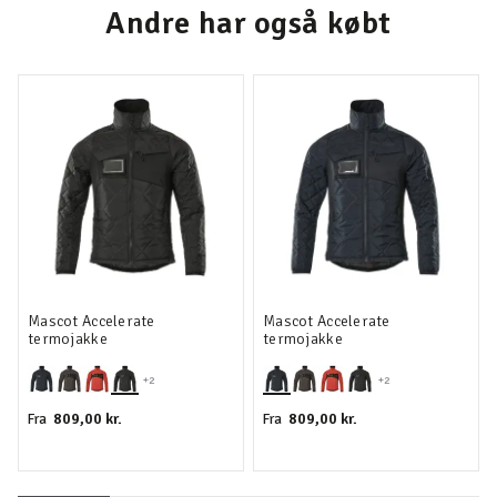
Andre har også købt
Mascot Accelerate
Mascot Accelerate
termojakke
termojakke
+2
+2
809,00 kr.
809,00 kr.
Fra
Fra