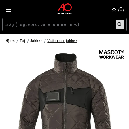
Hjem
Tøj
Jakker
Vatterede jakker