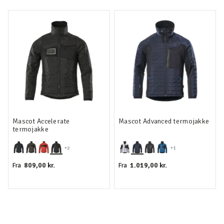
Mascot Accelerate
Mascot Advanced termojakke
termojakke
+2
+1
809,00 kr.
1.019,00 kr.
Fra
Fra