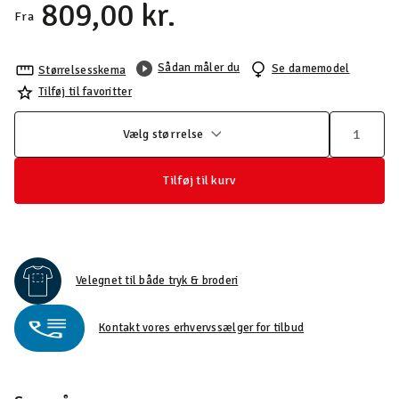
809,00 kr.
Fra
Sådan måler du
Se damemodel
Størrelsesskema
Tilføj til favoritter
Vælg størrelse
Tilføj til kurv
Velegnet til både tryk & broderi
Kontakt vores erhvervssælger for tilbud