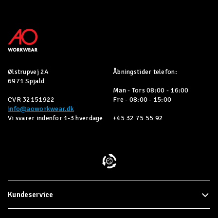
Ølstrupvej 2A
Åbningstider telefon:
6971 Spjald
Man - Tors 08:00 - 16:00
CVR 32151922
Fre - 08:00 - 15:00
info@aoworkwear.dk
Vi svarer indenfor 1-3 hverdage
+45 32 75 55 92
Kundeservice