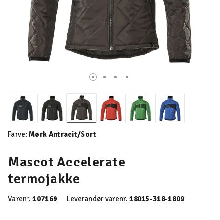
valgte
Farve:
Mørk Antracit/Sort
Mascot Accelerate
termojakke
Varenr.
107169
Leverandør varenr.
18015-318-1809