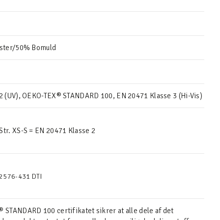
ster/50% Bomuld
2 (UV), OEKO-TEX® STANDARD 100, EN 20471 Klasse 3 (Hi-Vis)
r. XS-S = EN 20471 Klasse 2
2576-431 DTI
STANDARD 100 certifikatet sikrer at alle dele af det