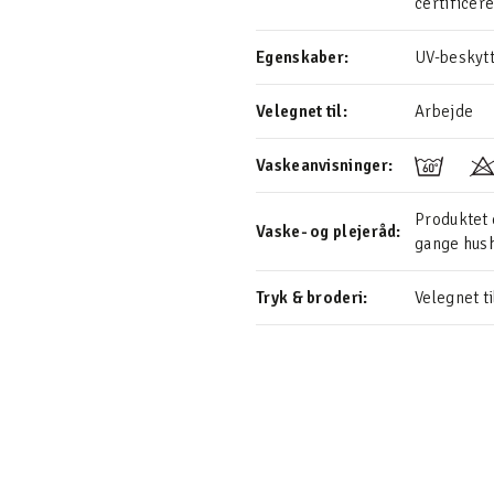
certificer
Egenskaber:
UV-beskyt
Velegnet til:
Arbejde
Vaskeanvisninger:
Produktet e
Vaske- og plejeråd:
gange hus
Tryk & broderi:
Velegnet ti