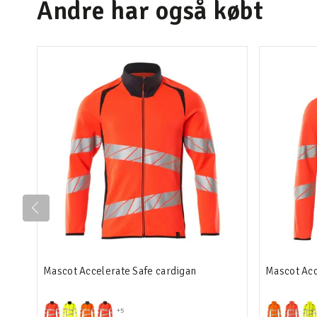
Andre har også købt
Mascot Accelerate Safe cardigan
Mascot Acc
+5