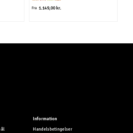
1.149,00 kr.
Fra
Fra
Information
mål
Handelsbetingelser