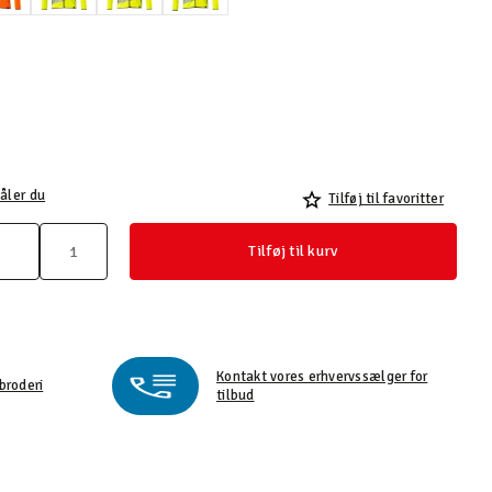
åler du
Tilføj til favoritter
Tilføj til kurv
Kontakt vores erhvervssælger for
broderi
tilbud