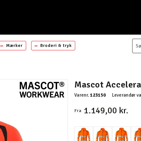
Mærker
Broderi & tryk
Mascot Accelera
Varenr.
123150
Leverandør va
1.149,00 kr.
Fra