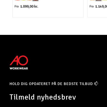
1.099,00 kr.
1.149,0
Fra
Fra
HOLD DIG OPDATERET PÅ DE BEDSTE TILBUD 📫
Tilmeld nyhedsbrev