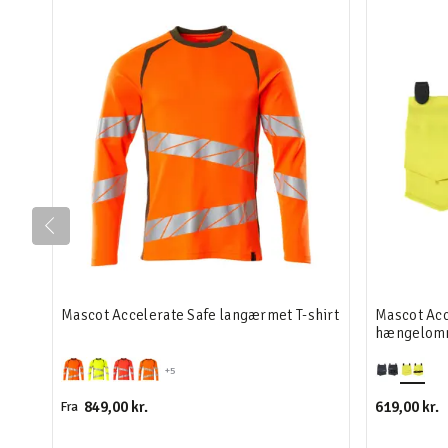
Mascot Accelerate Safe langærmet T-shirt
Mascot Acc
hængelom
+5
849,00 kr.
619,00 kr.
Fra