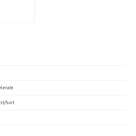
elerate
it/Sort