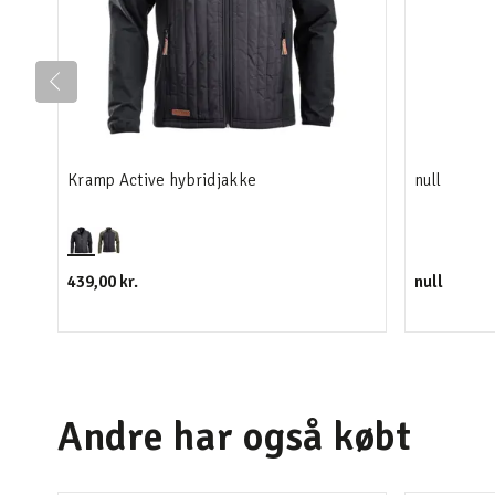
Kramp Active hybridjakke
null
439,00 kr.
null
Andre har også købt