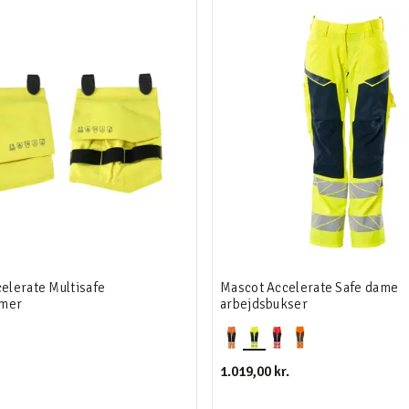
elerate Multisafe
Mascot Accelerate Safe dame
mer
arbejdsbukser
1.019,00 kr.