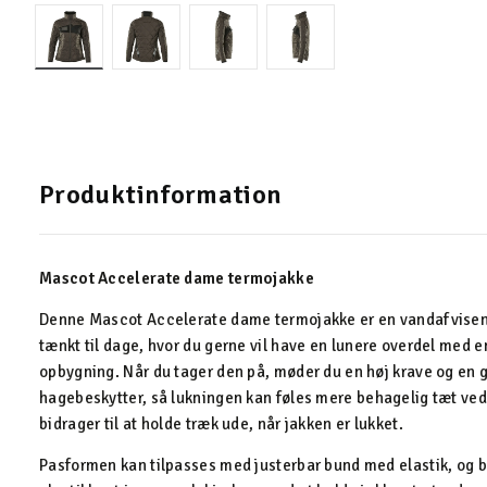
Produktinformation
Mascot Accelerate dame termojakke
Denne Mascot Accelerate dame termojakke er en vandafvisende
tænkt til dage, hvor du gerne vil have en lunere overdel med e
opbygning. Når du tager den på, møder du en høj krave og e
hagebeskytter, så lukningen kan føles mere behagelig tæt ved
bidrager til at holde træk ude, når jakken er lukket.
Pasformen kan tilpasses med justerbar bund med elastik, og 