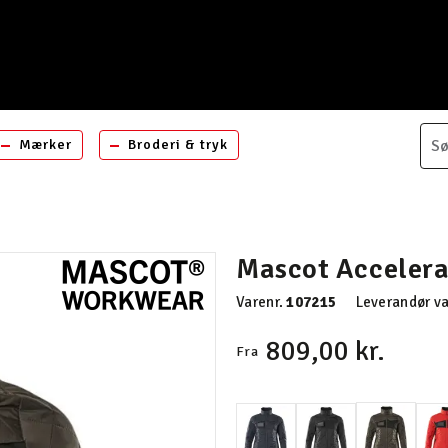
Mærker
Broderi & tryk
Mascot Acceler
Varenr.
107215
Leverandør va
809,00 kr.
Fra