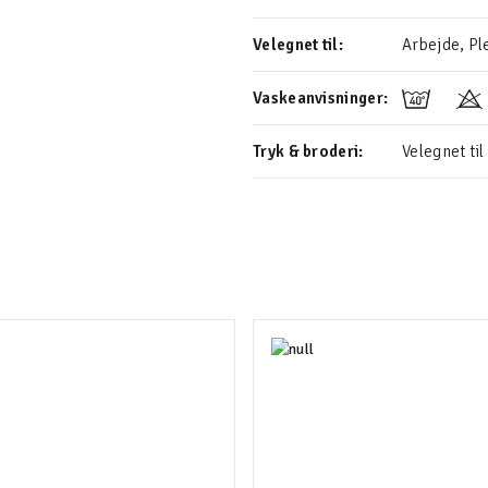
Velegnet til:
Arbejde, Ple
Vaskeanvisninger:
Tryk & broderi:
Velegnet til