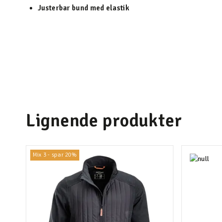
Justerbar bund med elastik
Lignende produkter
Mix 3 - spar 20%