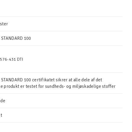
ster
 STANDARD 100
576-431 DTI
TANDARD 100 certifikatet sikrer at alle dele af det
de produkt er testet for sundheds- og miljøskadelige stoffer
nde
et