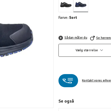
valgte
Farve:
Sort
Sådan måler du
Se herrem
Vælg størrelse
Kontakt vores erhve
Se også