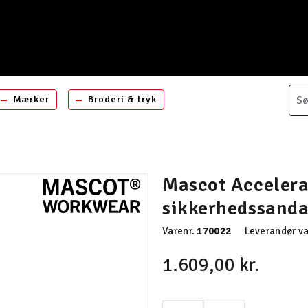
Mærker
Broderi & tryk
Mascot Acceler
sikkerhedssanda
Varenr.
170022
Leverandør va
1.609,00 kr.