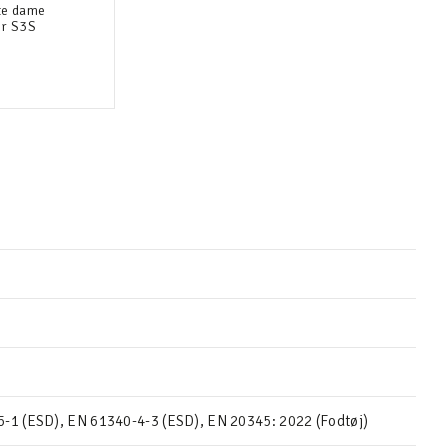
te dame
er S3S
-1 (ESD), EN 61340-4-3 (ESD), EN 20345: 2022 (Fodtøj)