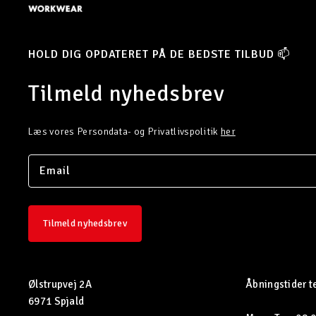
HOLD DIG OPDATERET PÅ DE BEDSTE TILBUD 📫
Tilmeld nyhedsbrev
Læs vores Persondata- og Privatlivspolitik
her
Tilmeld nyhedsbrev
Ølstrupvej 2A
Åbningstider t
6971 Spjald