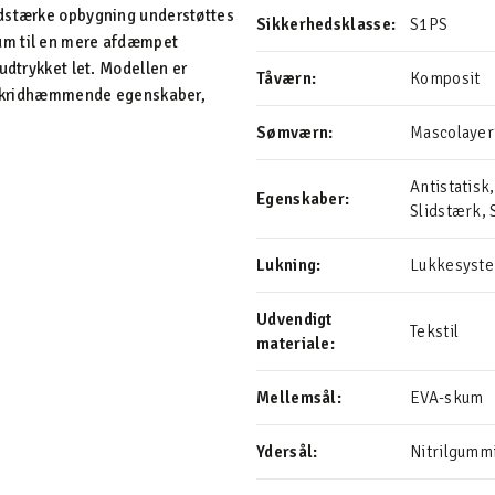
idstærke opbygning understøttes
Sikkerhedsklasse:
S1PS
um til en mere afdæmpet
udtrykket let. Modellen er
Tåværn:
Komposit
or skridhæmmende egenskaber,
Sømværn:
Mascolaye
Antistatisk
Egenskaber:
Slidstærk
Lukning:
Lukkesyste
Udvendigt
Tekstil
materiale:
Mellemsål:
EVA-skum
Ydersål:
Nitrilgumm