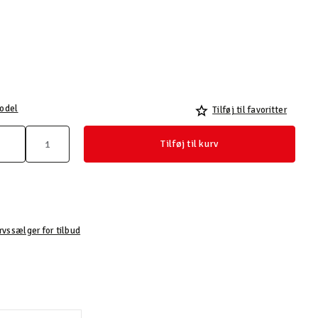
odel
Tilføj til favoritter
Tilføj til kurv
rvssælger for tilbud