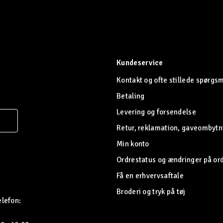
Kundeservice
Kontakt og ofte stillede spørgs
Betaling
Levering og forsendelse
Retur, reklamation, gaveombytn
Min konto
Ordrestatus og ændringer på or
Få en erhvervsaftale
Broderi og tryk på tøj
elefon: