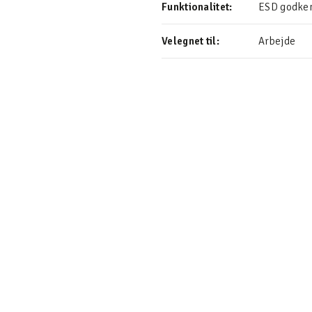
Funktionalitet:
ESD godken
Velegnet til:
Arbejde