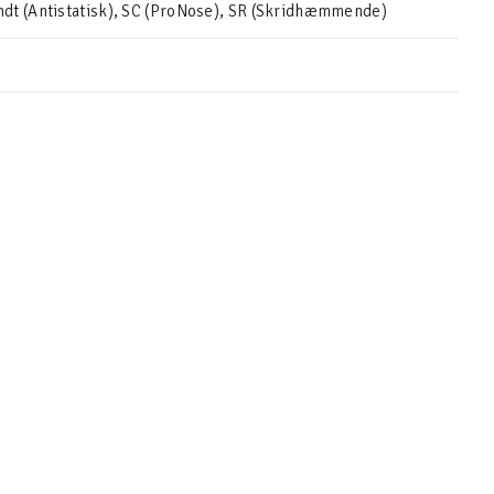
dt (Antistatisk), SC (ProNose), SR (Skridhæmmende)