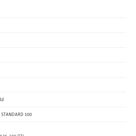
ld
 STANDARD 100