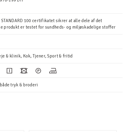
976-299 DTI
TANDARD 100 certifikatet sikrer at alle dele af det
de produkt er testet for sundheds- og miljøskadelige stoffer
je & klinik, Kok, Tjener, Sport & fritid
 både tryk & broderi