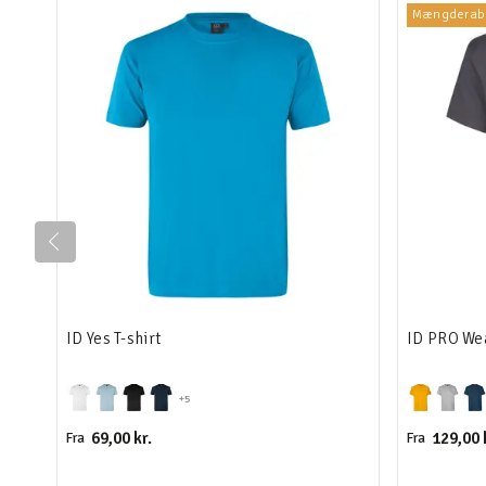
Mængderab
ID Yes T-shirt
ID PRO Wea
+5
69,00 kr.
129,00 
Fra
Fra