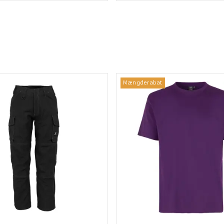
Mængderabat