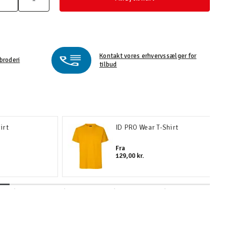
Kontakt vores erhvervssælger for
broderi
tilbud
irt
ID PRO Wear T-Shirt
Fra
129,00 kr.