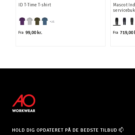
ID T-Time T-shirt
Mascot In
servicebuk
+21
99,00 kr.
719,00 
Fra
Fra
HOLD DIG OPDATERET PÅ DE BEDSTE TILBUD 📫