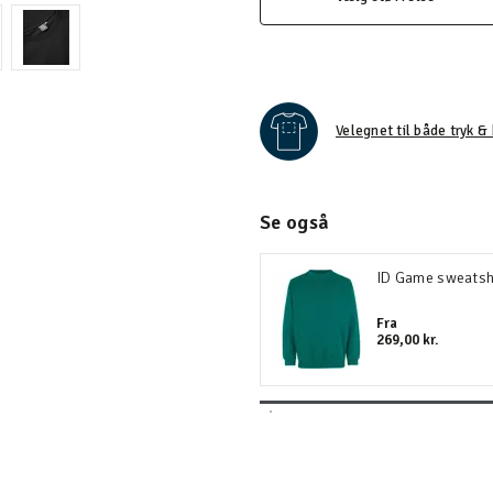
Velegnet til både tryk & 
Se også
ID Game sweatsh
Fra
269,00 kr.