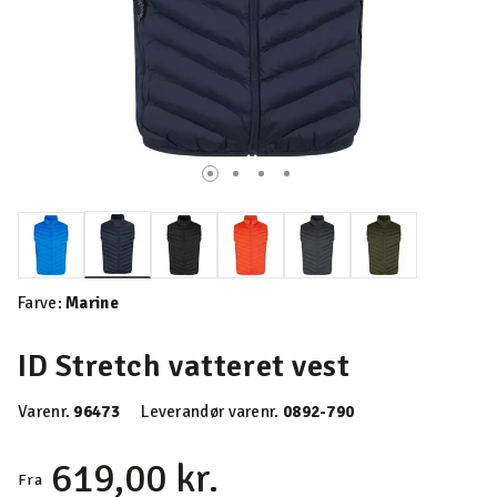
valgte
Farve:
Marine
ID Stretch vatteret vest
Varenr.
96473
Leverandør varenr.
0892-790
619,00 kr.
Fra