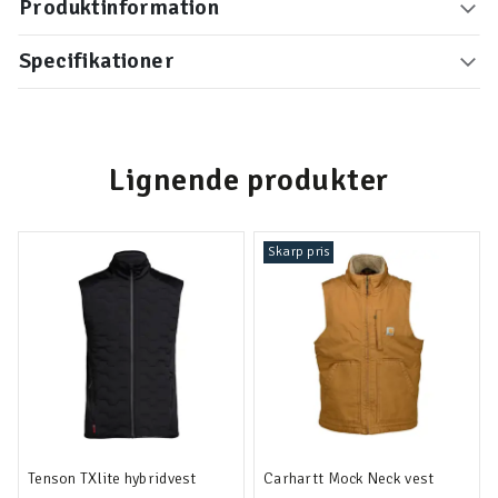
Produktinformation
Specifikationer
Lignende produkter
Skarp pris
Tenson TXlite hybridvest
Carhartt Mock Neck vest