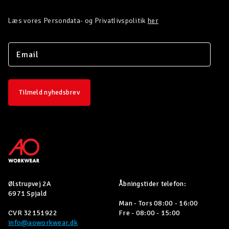
Læs vores Persondata- og Privatlivspolitik
her
Tilmeld nyhedsbrev
Ølstrupvej 2A
Åbningstider telefon:
6971 Spjald
Man - Tors 08:00 - 16:00
CVR 32151922
Fre - 08:00 - 15:00
info@aoworkwear.dk