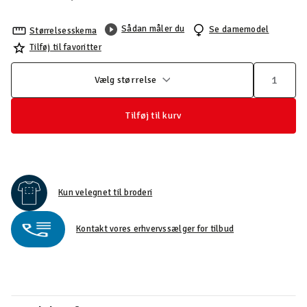
Sådan måler du
Se damemodel
Størrelsesskema
Tilføj til favoritter
Vælg størrelse
Tilføj til kurv
Kun velegnet til broderi
Kontakt vores erhvervssælger for tilbud