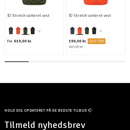
ID Stretch vatteret vest
ID Stretch vatteret vest
+2
+2
619,00 kr.
199,00 kr.
Fra
Spar 70%
669,00 kr.
HOLD DIG OPDATERET PÅ DE BEDSTE TILBUD 📫
Tilmeld nyhedsbrev