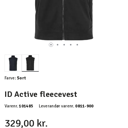
valgte
Farve:
Sort
ID Active fleecevest
Varenr.
101485
Leverandør varenr.
0811-900
329,00 kr.