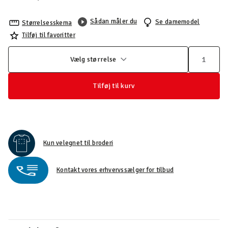
Sådan måler du
Se damemodel
Størrelsesskema
Tilføj til favoritter
Vælg størrelse
Tilføj til kurv
Kun velegnet til broderi
Kontakt vores erhvervssælger for tilbud