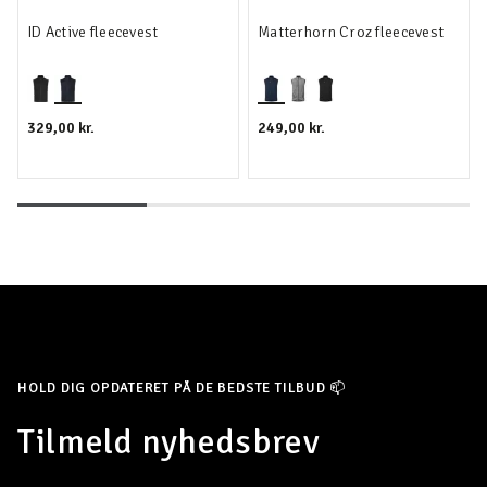
ID Active fleecevest
Matterhorn Croz fleecevest
329,00 kr.
249,00 kr.
HOLD DIG OPDATERET PÅ DE BEDSTE TILBUD 📫
Tilmeld nyhedsbrev