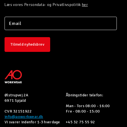
Læs vores Persondata- og Privatlivspolitik
her
Tilmeld nyhedsbrev
Ølstrupvej 2A
Åbningstider telefon:
6971 Spjald
Man - Tors 08:00 - 16:00
CVR 32151922
Fre - 08:00 - 15:00
info@aoworkwear.dk
Vi svarer indenfor 1-3 hverdage
+45 32 75 55 92