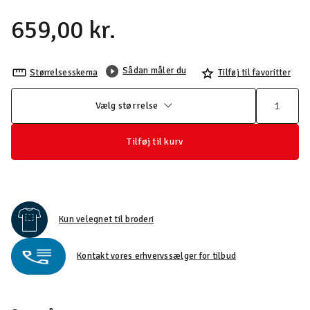
659,00 kr.
Sådan måler du
Størrelsesskema
Tilføj til favoritter
Vælg størrelse
Tilføj til kurv
Kun velegnet til broderi
Kontakt vores erhvervssælger for tilbud