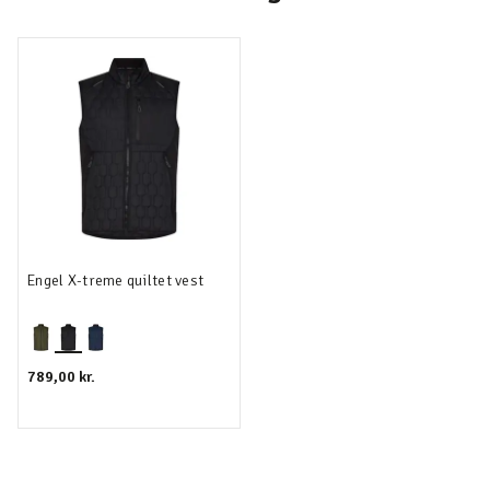
Engel X-treme quiltet vest
789,00 kr.