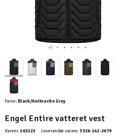
valgte
Farve:
Black/Anthracite Grey
Engel Entire vatteret vest
Varenr.
163223
Leverandør varenr.
5328-142-2079