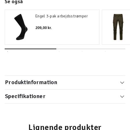
Se også
Engel 3-pak arbejdsstrømper
209,00 kr.
Produktinformation
Specifikationer
Lignende produkter