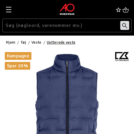
Hjem
Tøj
Veste
Vatterede veste
Kampagne
Spar 20%