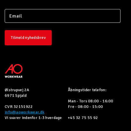
Tilmeld nyhedsbrev
Ølstrupvej 2A
Åbningstider telefon:
6971 Spjald
Man - Tors 08:00 - 16:00
CVR 32151922
Fre - 08:00 - 15:00
info@aoworkwear.dk
Vi svarer indenfor 1-3 hverdage
+45 32 75 55 92