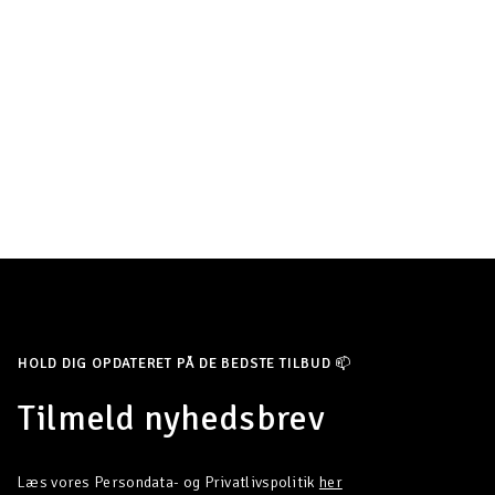
HOLD DIG OPDATERET PÅ DE BEDSTE TILBUD 📫
Tilmeld nyhedsbrev
Læs vores Persondata- og Privatlivspolitik
her