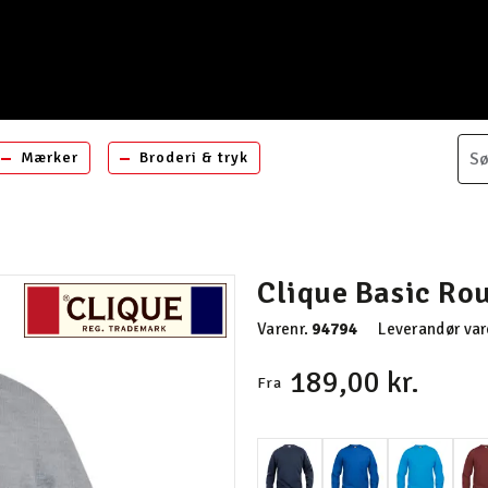
Mærker
Broderi & tryk
Clique Basic Ro
Varenr.
94794
Leverandør var
189,00 kr.
Fra