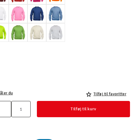
åler du
Tilføj til favoritter
Tilføj til kurv