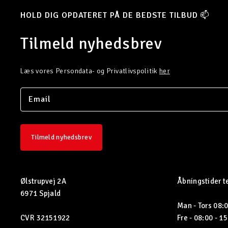
HOLD DIG OPDATERET PÅ DE BEDSTE TILBUD 📫
Tilmeld nyhedsbrev
Læs vores Persondata- og Privatlivspolitik
her
Tilmeld nyhedsbrev
Ølstrupvej 2A
Åbningstider t
6971 Spjald
Man - Tors 08:0
CVR 32151922
Fre - 08:00 - 1