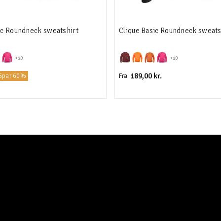
ic Roundneck sweatshirt
Clique Basic Roundneck sweats
+20
+20
189,00 kr.
Spar 60%
Fra