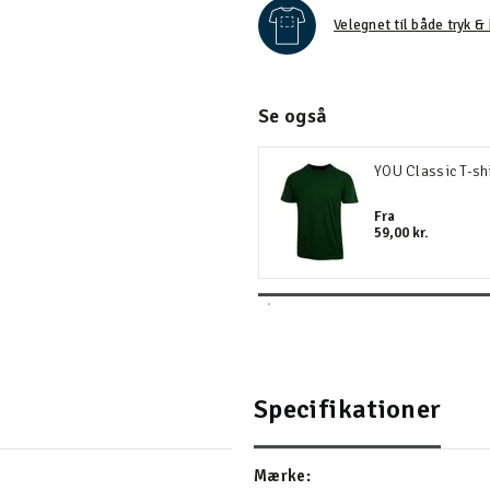
Velegnet til både tryk & 
Se også
YOU Classic T-sh
Fra
59,00 kr.
Specifikationer
Mærke: