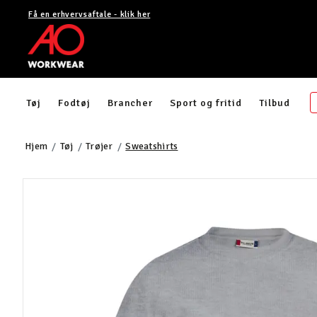
Få en erhvervsaftale - klik her
Tøj
Fodtøj
Brancher
Sport og fritid
Tilbud
Hjem
Tøj
Trøjer
Sweatshirts