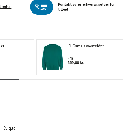
Kontakt vores erhvervssælger for
broderi
tilbud
irt
ID Game sweatshirt
Fra
269,00 kr.
Clique