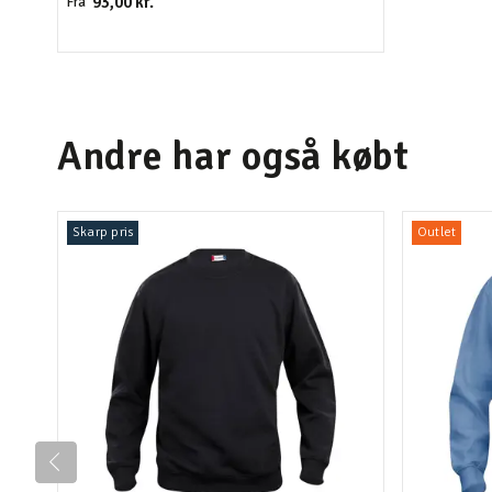
93,00 kr.
Fra
Andre har også købt
Skarp pris
Outlet