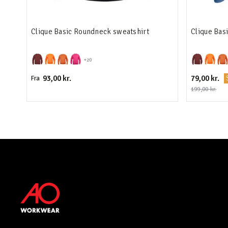
Clique Basic Roundneck sweatshirt
Clique Bas
+20
93,00 kr.
79,00 kr.
Fra
199,00 kr.