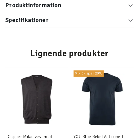
Produktinformation
Specifikationer
Lignende produkter
Mix 3 - spar 20%
Clipper Milan vest med
YOU Blue Rebel Antilope T-