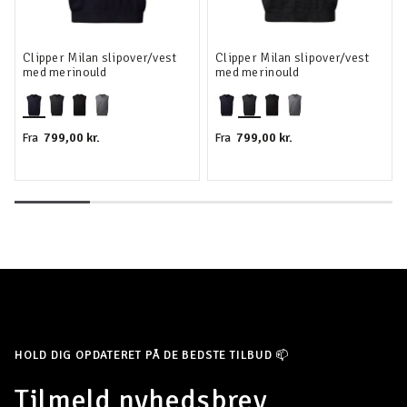
Clipper Milan slipover/vest
Clipper Milan slipover/vest
med merinould
med merinould
799,00 kr.
799,00 kr.
Fra
Fra
HOLD DIG OPDATERET PÅ DE BEDSTE TILBUD 📫
Tilmeld nyhedsbrev