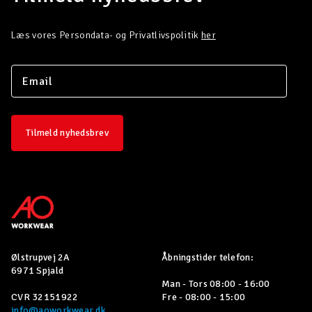
Læs vores Persondata- og Privatlivspolitik
her
Tilmeld nyhedsbrev
Ølstrupvej 2A
Åbningstider telefon:
6971 Spjald
Man - Tors 08:00 - 16:00
CVR 32151922
Fre - 08:00 - 15:00
info@aoworkwear.dk