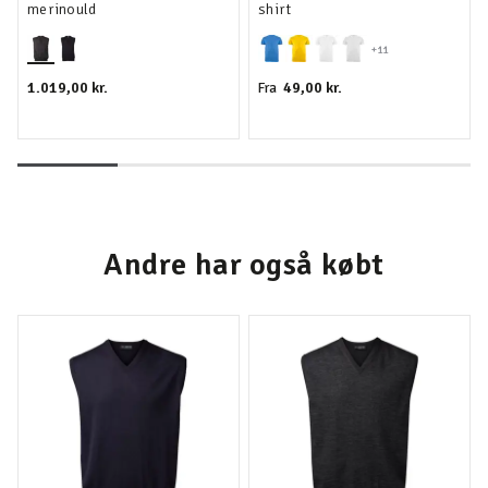
merinould
shirt
+11
1.019,00 kr.
49,00 kr.
Fra
Andre har også købt