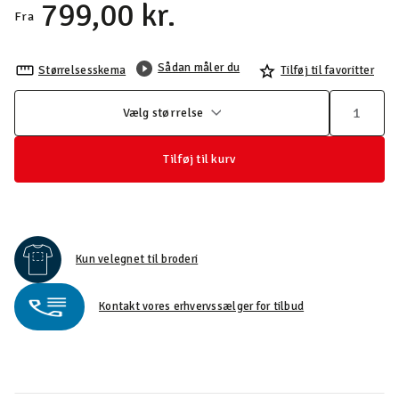
799,00 kr.
Fra
Sådan måler du
Størrelsesskema
Tilføj til favoritter
Vælg størrelse
Tilføj til kurv
Kun velegnet til broderi
Kontakt vores erhvervssælger for tilbud