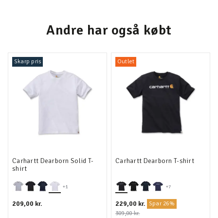
Andre har også købt
Skarp pris
Outlet
Carhartt Dearborn Solid T-
Carhartt Dearborn T-shirt
shirt
+1
+7
209,00 kr.
229,00 kr.
Spar 26%
309,00 kr.