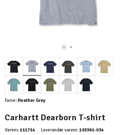
valgte
Farve:
Heather Grey
Carhartt Dearborn T-shirt
Varenr.
111714
Leverandør varenr.
103361-034