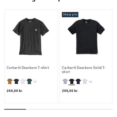
Skarp pris
Carhartt Dearborn T-shirt
Carhartt Dearborn Solid T-
shirt
+7
+1
269,00 kr.
209,00 kr.