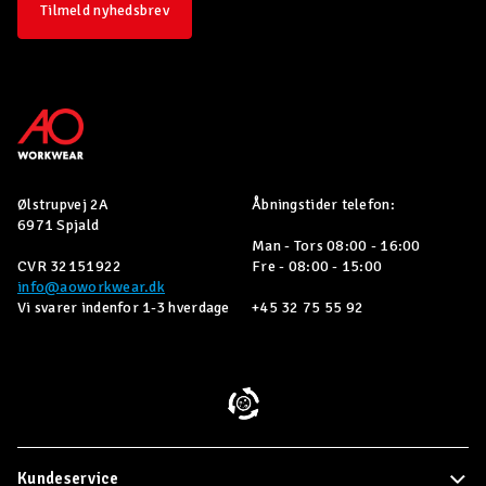
Tilmeld nyhedsbrev
Ølstrupvej 2A
Åbningstider telefon:
6971 Spjald
Man - Tors 08:00 - 16:00
CVR 32151922
Fre - 08:00 - 15:00
info@aoworkwear.dk
Vi svarer indenfor 1-3 hverdage
+45 32 75 55 92
Kundeservice