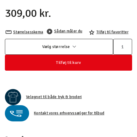
309,00 kr.
Sådan måler du
Størrelsesskema
Tilføj til favoritter
Vælg størrelse
Tilføj til kurv
Velegnet til både tryk & broderi
Kontakt vores erhvervssælger for tilbud