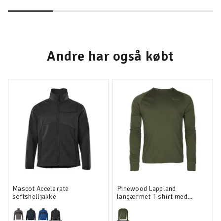
Andre har også købt
Mascot Accelerate
Pinewood Lappland
softshelljakke
langærmet T-shirt med
merinould