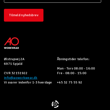
Tilmeld nyhedsbrev
Ølstrupvej 2A
Åbningstider telefon:
6971 Spjald
Man - Tors 08:00 - 16:00
CVR 32151922
Fre - 08:00 - 15:00
info@aoworkwear.dk
Vi svarer indenfor 1-3 hverdage
+45 32 75 55 92