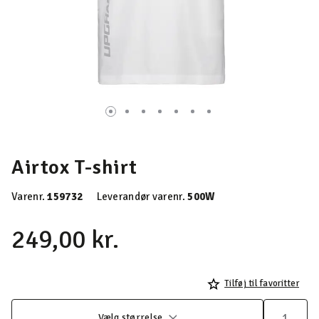
Airtox T-shirt
Varenr.
159732
Leverandør varenr.
500W
249,00 kr.
Tilføj til favoritter
Vælg størrelse