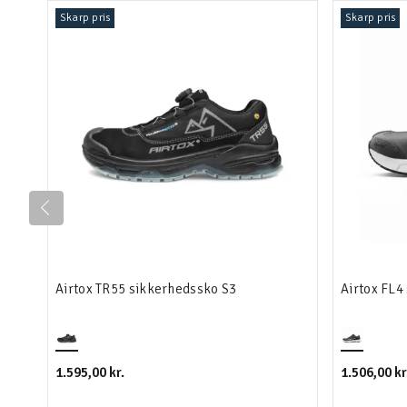
Skarp pris
Skarp pris
Airtox TR55 sikkerhedssko S3
Airtox FL4
1.595,00 kr.
1.506,00 kr