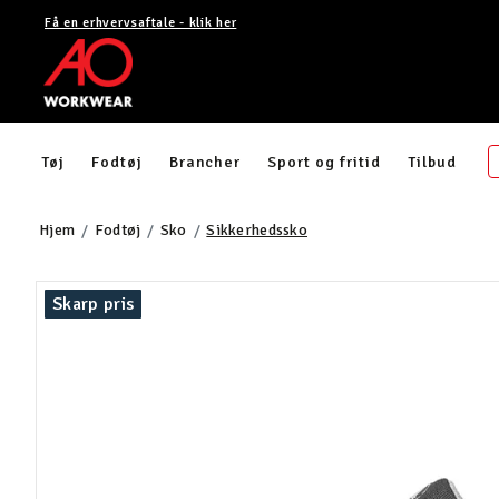
Få en erhvervsaftale - klik her
Tøj
Fodtøj
Brancher
Sport og fritid
Tilbud
Hjem
Fodtøj
Sko
Sikkerhedssko
Skarp pris