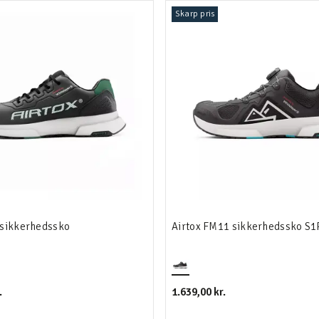
Skarp pris
 sikkerhedssko
Airtox FM11 sikkerhedssko S1
.
1.639,00 kr.