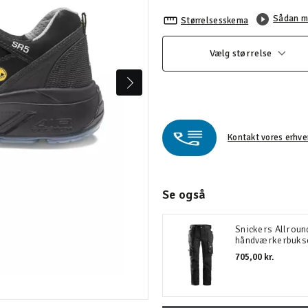
Sådan m
Størrelsesskema
Vælg størrelse
Kontakt vores erhve
Se også
Snickers Allrou
håndværkerbuks
705,00 kr.