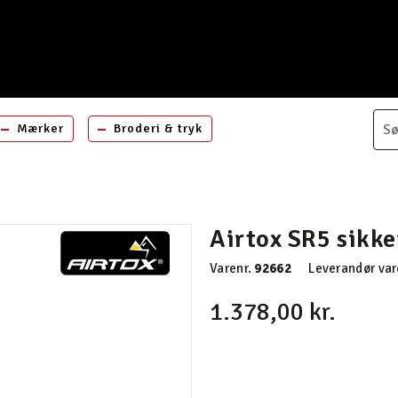
Mærker
Broderi & tryk
Airtox SR5 sikk
Varenr.
92662
Leverandør var
1.378,00 kr.