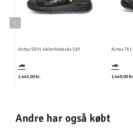
Airtox SR55 sikkerhedssko S1P
Airtox TX1
1.443,00 kr.
1.449,00 kr
Andre har også købt