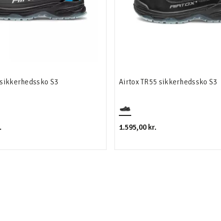
 sikkerhedssko S3
Airtox TR55 sikkerhedssko S3
.
1.595,00 kr.