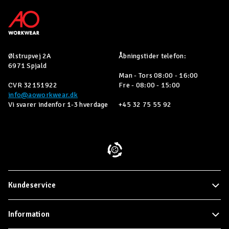
Ølstrupvej 2A
Åbningstider telefon:
6971 Spjald
Man - Tors 08:00 - 16:00
CVR 32151922
Fre - 08:00 - 15:00
info@aoworkwear.dk
Vi svarer indenfor 1-3 hverdage
+45 32 75 55 92
Kundeservice
Information