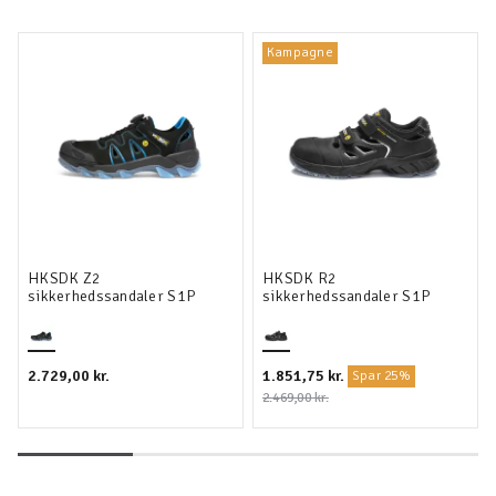
Kampagne
HKSDK Z2
HKSDK R2
sikkerhedssandaler S1P
sikkerhedssandaler S1P
2.729,00 kr.
1.851,75 kr.
Spar 25%
2.469,00 kr.