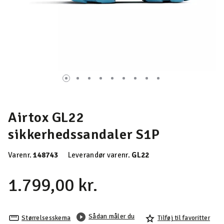
Airtox GL22
sikkerhedssandaler S1P
Varenr.
148743
Leverandør varenr.
GL22
1.799,00 kr.
Sådan måler du
Størrelsesskema
Tilføj til favoritter