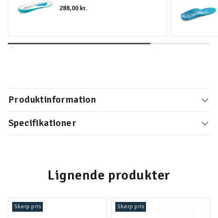
288,00 kr.
Produktinformation
Specifikationer
Lignende produkter
Skarp pris
Skarp pris