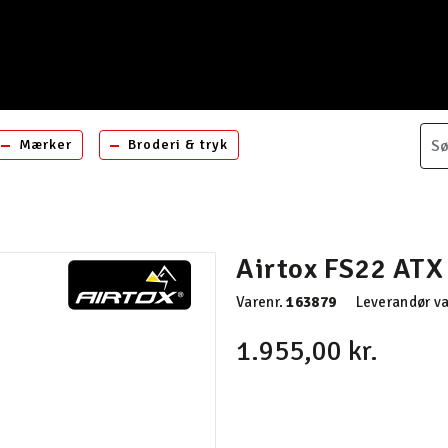
Mærker
Broderi & tryk
Airtox FS22 ATX
Varenr.
163879
Leverandør va
1.955,00 kr.