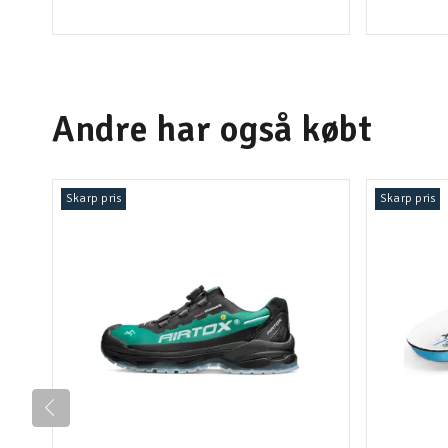
Andre har også købt
Skarp pris
Skarp pris