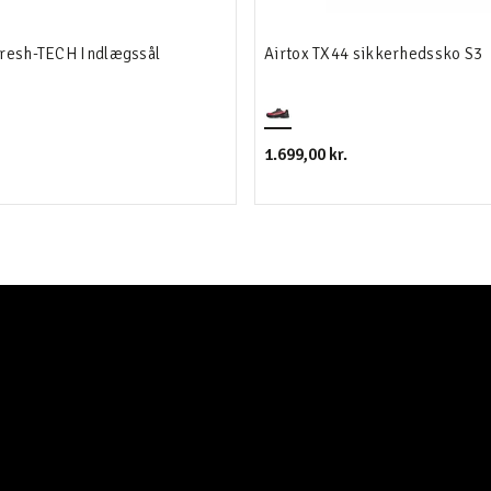
Fresh-TECH Indlægssål
Airtox TX44 sikkerhedssko S3
1.699,00 kr.