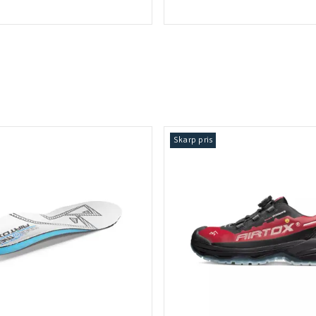
Skarp pris