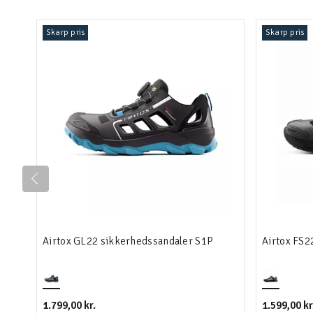
Skarp pris
Skarp pris
Airtox GL22 sikkerhedssandaler S1P
Airtox FS2
1.799,00 kr.
1.599,00 kr