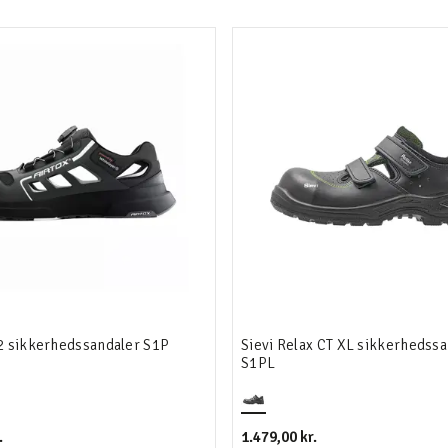
2 sikkerhedssandaler S1P
Sievi Relax CT XL sikkerhedss
S1PL
.
1.479,00 kr.