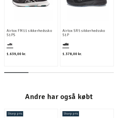
Airtox FM11 sikkerhedssko
Airtox SR5 sikkerhedssko
S1PS
S1P
1.639,00 kr.
1.378,00 kr.
Andre har også købt
Skarp pris
Skarp pris