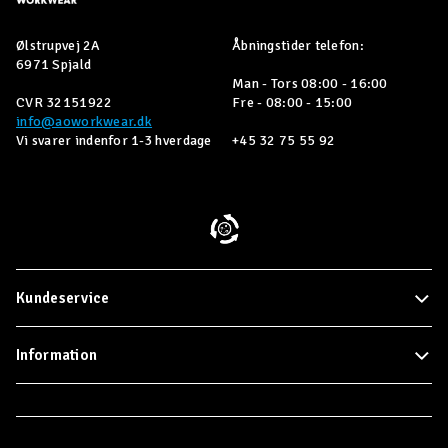
Ølstrupvej 2A
Åbningstider telefon:
6971 Spjald
Man - Tors 08:00 - 16:00
CVR 32151922
Fre - 08:00 - 15:00
info@aoworkwear.dk
Vi svarer indenfor 1-3 hverdage
+45 32 75 55 92
Kundeservice
Information