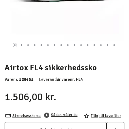
Airtox FL4 sikkerhedssko
Varenr.
129451
Leverandør varenr.
FL4
1.506,00 kr.
Sådan måler du
Størrelsesskema
Tilføj til favoritter