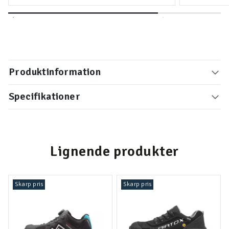
Produktinformation
Specifikationer
Lignende produkter
Skarp pris
Skarp pris