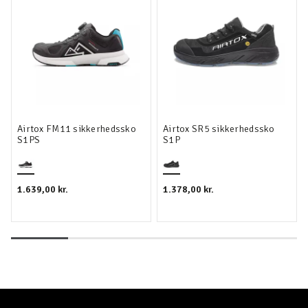
Airtox FM11 sikkerhedssko
Airtox SR5 sikkerhedssko
S1PS
S1P
1.639,00 kr.
1.378,00 kr.