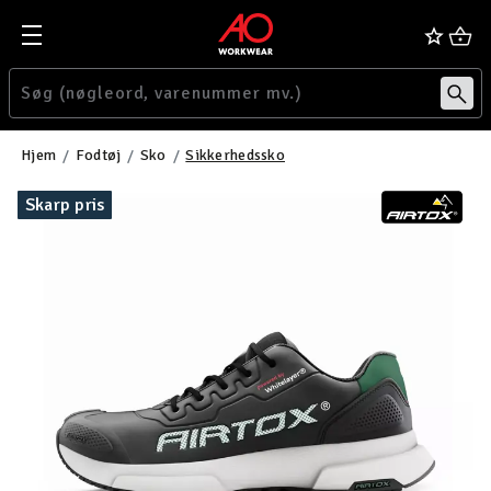
Hjem
Fodtøj
Sko
Sikkerhedssko
Skarp pris